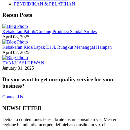
PENDIDIKAN & PELATIHAN
Recent Posts
Kebakaran Pabrik/Gudang Produksi Sandal Ardiles
April 08, 2025
Kebakaran Kios/Lapak Di Jl. Rungkut Menanggal Harapan
April 02, 2025
EVAKUASI HEWAN
January 31, 2025
Do you want to get our quality service for your
business?
Contact Us
NEWSLETTER
Detracto contentiones te est, brute ipsum consul an vis. Mea ei
regione blandit ullamcorper, definiebas constituam vix ei.