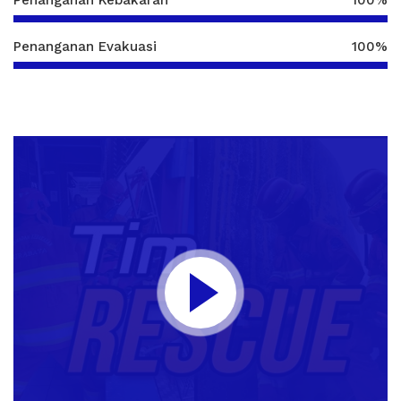
Penanganan Kebakaran
100%
Penanganan Evakuasi
100%