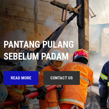
PANTANG PULANG
SEBELUM PADAM
READ MORE
CONTACT US