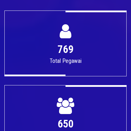
769
Total Pegawai
650