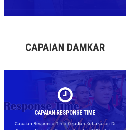
CAPAIAN DAMKAR
CAPAIAN RESPONSE TIME
Capaian Response Time Kejadian Kebakaran Di